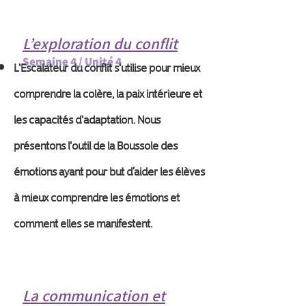
L’exploration du conflit
Semaine 4 / Unité 4
L'Escalateur du conflit s'utilise pour mieux
comprendre la colère, la paix intérieure et
les capacités d'adaptation. Nous
présentons l'outil de la Boussole des
émotions ayant pour but d’aider les élèves
à mieux comprendre les émotions et
comment elles se manifestent.
La communication et