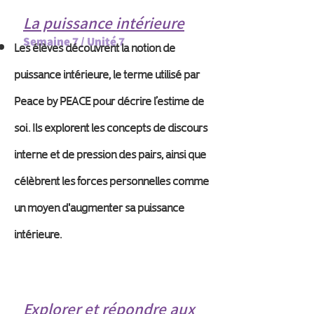
La puissance intérieure
Semaine 7 / Unité 7
Les élèves découvrent la notion de
puissance intérieure, le terme utilisé par
Peace by PEACE pour décrire l’estime de
soi. Ils explorent les concepts de discours
interne et de pression des pairs, ainsi que
célèbrent les forces personnelles comme
un moyen d'augmenter sa puissance
intérieure.
Explorer et répondre aux