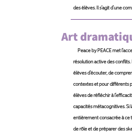
des élèves. Il s’agit d’une c
Art dramatiq
Peace by PEACE met l’accent 
résolution active des conflit
élèves d’écouter, de compren
contextes et pour différents
élèves de réfléchir à l’effic
capacités métacognitives. Si 
entièrement consacrée à ce th
de rôle et de préparer des sk