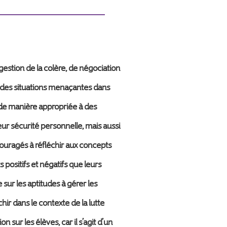
stion de la colère, de négociation
t à des situations menaçantes dans
e de manière appropriée à des
ur sécurité personnelle, mais aussi
couragés à réfléchir aux concepts
 positifs et négatifs que leurs
 sur les aptitudes à gérer les
échir dans le contexte de la lutte
 sur les élèves, car il s’agit d’un