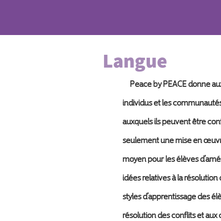
Langue
Peace by PEACE donne aux élè
individus et les communautés p
auxquels ils peuvent être conf
seulement une mise en œuvre e
moyen pour les élèves d’améli
idées relatives à la résolutio
styles d’apprentissage des élè
résolution des conflits et au