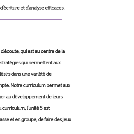
’écriture et d’analyse efficaces.
’écoute, qui est au centre de la
 stratégies qui permettent aux
ésirs dans une variété de
ompte. Notre curriculum permet aux
ibuer au développement de leurs
curriculum, l’unité 5 est
sse et en groupe, de faire des jeux