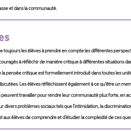
lasse et dans la communauté.
es
jours les élèves à prendre en compte les différentes perspective
ouragés à réfléchir de manière critique à différentes situations da
a pensée critique est formellement introduit dans toutes les unit
 discutées. Les élèves réfléchissent également à ce qu'être un
ils peuvent travailler pour rendre leur communauté plus forte, en ac
ur divers problèmes sociaux tels que l’intimidation, la discriminatio
nt aux élèves de comprendre et d’étudier la complexité de ces ques