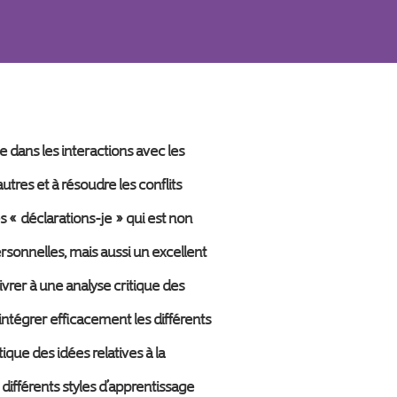
dans les interactions avec les
utres et à résoudre les conflits
es « déclarations-je » qui est non
rsonnelles, mais aussi un excellent
vrer à une analyse critique des
intégrer efficacement les différents
ique des idées relatives à la
différents styles d’apprentissage