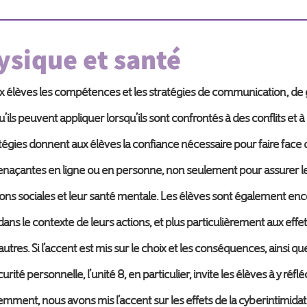
ysique et santé
lèves les compétences et les stratégies de communication, de ge
qu’ils peuvent appliquer lorsqu’ils sont confrontés à des conflits e
atégies donnent aux élèves la confiance nécessaire pour faire fac
enaçantes en ligne ou en personne, non seulement pour assurer le
ions sociales et leur santé mentale. Les élèves sont également en
s le contexte de leurs actions, et plus particulièrement aux effets
utres. Si l’accent est mis sur le choix et les conséquences, ainsi que
urité personnelle, l’unité 8, en particulier, invite les élèves à y réfl
emment, nous avons mis l’accent sur les effets de la cyberintimidation