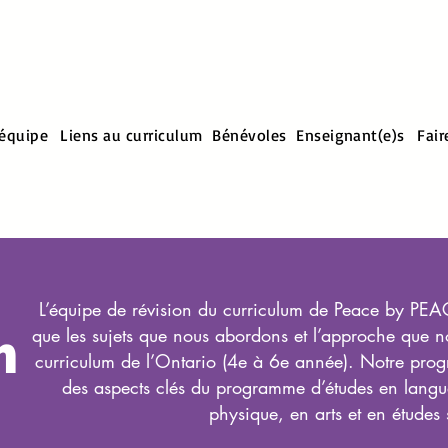
 équipe
Liens au curriculum
Bénévoles
Enseignant(e)s
Fair
L’équipe de révision du curriculum de Peace by PEACE
m
que les sujets que nous abordons et l’approche que 
curriculum de l’Ontario (4e à 6e année). Notre prog
des aspects clés du programme d’études en langu
physique, en arts et en études