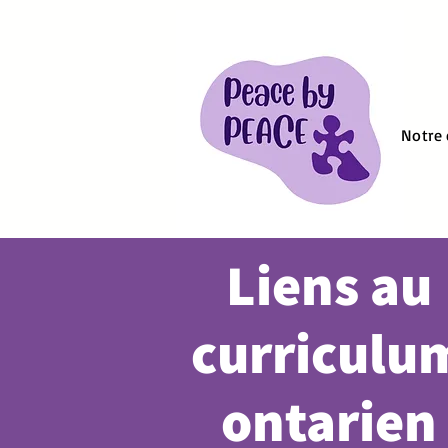
Notre
Liens au
curriculu
ontarien