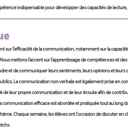
ompétence indispensable pour développer des capacités de lecture, d
ue
sur l’efficacité de la communication, notamment sur la capacité d
s. Nous mettons l’accent sur l’apprentissage de compétences et des
dre et de communiquer leurs sentiments, leurs opinions et leurs d
 publics. La communication non verbale est également prise en c
acité de leur propre communication et de leur écoute afin de contr
la communication efficace est abordée et pratiquée tout au long du 
ème. Chaque semaine, les élèves ont l’occasion de discuter en cla
etchs.