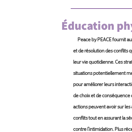
Éducation ph
Peace by PEACE fournit aux é
et de résolution des conflits 
leur vie quotidienne. Ces str
situations potentiellement m
pour améliorer leurs interact
de choix et de conséquence dan
actions peuvent avoir sur les a
conflits tout en assurant la séc
contre l’intimidation. Plus réc