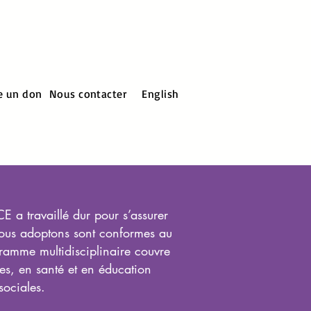
e un don
Nous contacter
English
 a travaillé dur pour s’assurer
nous adoptons sont conformes au
ramme multidisciplinaire couvre
es, en santé et en éducation
 sociales.