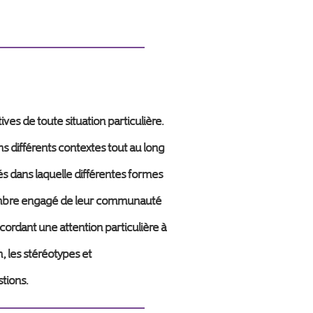
s de toute situation particulière.
ns différents contextes tout au long
és dans laquelle différentes formes
 membre engagé de leur communauté
cordant une attention particulière à
n, les stéréotypes et
tions.