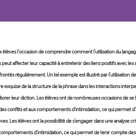
ves l’occasion de comprendre comment l’utilisation du langage 
eut affecter leur capacité à entretenir des liens positifs avec les a
rontés régulièrement. Un tel exemple est illustré par l’utilisation d
xquise de la structure de la phrase dans les interactions interpe
orer leur diction. Les élèves ont de nombreuses occasions de se li
n des conflits et aux comportements d’intimidation, ce qui permet d’
ves. Les élèves ont la possibilité de s’engager dans une analyse crit
x comportements d’intimidation, ce qui permet de tenir compte des 