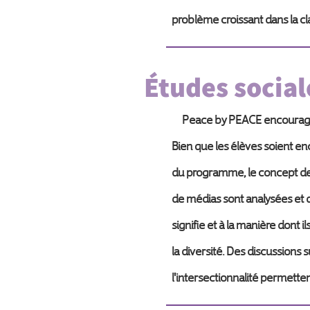
problème croissant dans la c
Études social
Peace by PEACE encourage tou
Bien que les élèves soient enc
du programme, le concept de l
de médias sont analysées et
signifie et à la manière dont 
la diversité. Des discussions s
l'intersectionnalité permette